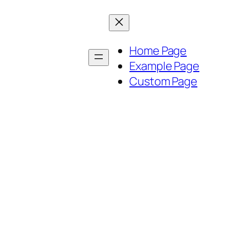
Home Page
Example Page
Custom Page