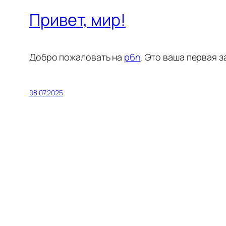
Привет, мир!
Добро пожаловать на
p6n
. Это ваша первая з
08.07.2025